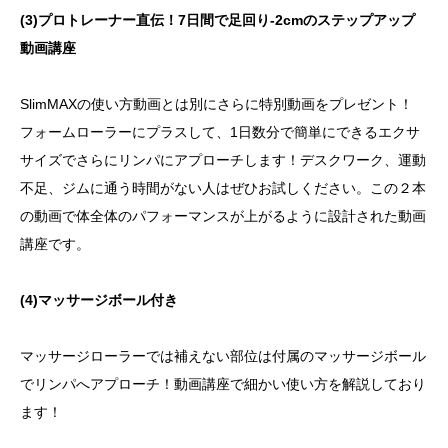
(3)プロトレーナー直伝！7日間で足回り-2cmのステップアップ
動画講座
SlimMAXの使い方動画とは別にさらに特別動画をプレゼント！
フォームローラーにプラスして、1日数分で簡単にできるエクサ
サイズでさらにリンパにアプローチします！デスクワーク、運動
不足、ジムに通う時間がない人はぜひお試しください。この２本
の動画で体全体のパフォーマンスが上がるように設計された動画
講座です。
(4)マッサージボール付き
マッサージローラーでは補えない部位は付属のマッサージボール
でリンパへアプローチ！動画講座で細かい使い方を解説しており
ます！