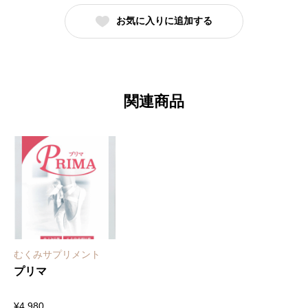
お気に入りに追加する
関連商品
むくみサプリメント
プリマ
¥
4,980